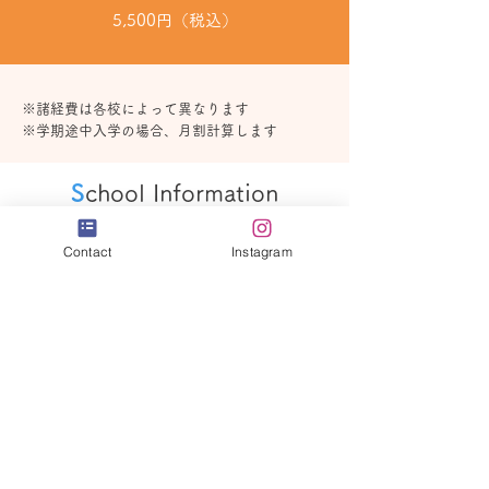
5,500円（税込）
※諸経費は各校によって異なります
※学期途中入学の場合、月割計算します
S
chool Information
スクール詳細
Contact
Instagram
​住所
鹿児島市谷山中央３丁目228-1
Viento ２F