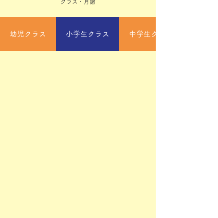
​クラス・月謝
幼児クラス
小学生クラス
中学生クラス