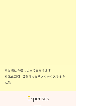
※月謝は各校によって異なります
​※兄弟割引：2番目のお子さんから入学金を
免除
E
xpenses