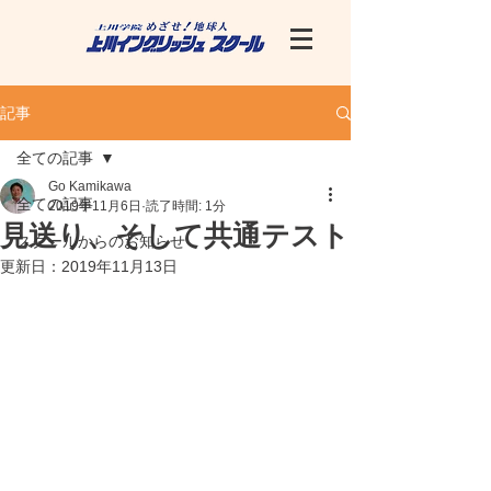
記事
全ての記事
Go Kamikawa
全ての記事
2019年11月6日
読了時間: 1分
見送り、そして共通テスト
スクールからのお知らせ
更新日：
2019年11月13日