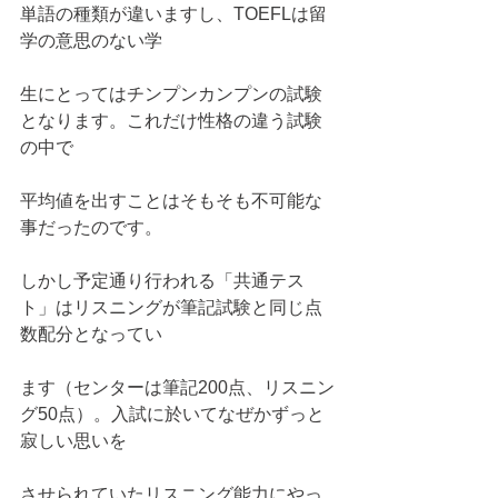
単語の種類が違いますし、TOEFLは留
学の意思のない学
生にとってはチンプンカンプンの試験
となります。これだけ性格の違う試験
の中で
平均値を出すことはそもそも不可能な
事だったのです。
しかし予定通り行われる「共通テス
ト」はリスニングが筆記試験と同じ点
数配分となってい
ます（センターは筆記200点、リスニン
グ50点）。入試に於いてなぜかずっと
寂しい思いを
させられていたリスニング能力にやっ