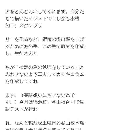
アをどんどん出してくれます。自分た
ちで描いたイラストで（しかも本格
的！）スタンプラ
リーを作るなど、宿題の提出率を上げ
るためにあの手、この手で教材を作成
し、生徒さんた
ちが「検定の為の勉強をしている」と
思わせないよう工夫してカリキュラム
を作成してくれ
ます。（英語嫌いにさせない為で
す。）今月は鴨池校、谷山校合同で単
語テストが行わ
れ、なんと鴨池校土曜日と谷山校水曜
日はクラス全員満点を取ってくれまし