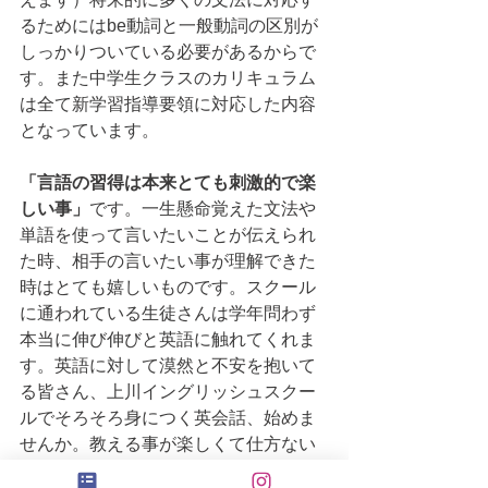
るためにはbe動詞と一般動詞の区別が
しっかりついている必要があるからで
す。また中学生クラスのカリキュラム
は全て新学習指導要領に対応した内容
となっています。
「言語の習得は本来とても刺激的で楽
しい事」
です。一生懸命覚えた文法や
単語を使って言いたいことが伝えられ
た時、相手の言いたい事が理解できた
時はとても嬉しいものです。スクール
に通われている生徒さんは学年問わず
本当に伸び伸びと英語に触れてくれま
す。英語に対して漠然と不安を抱いて
る皆さん、上川イングリッシュスクー
ルでそろそろ身につく英会話、始めま
せんか。教える事が楽しくて仕方ない
講師陣が皆さんをお待ちしています♪