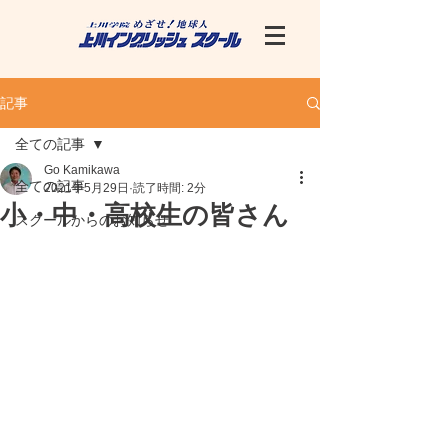
記事
全ての記事
Go Kamikawa
全ての記事
2021年5月29日
読了時間: 2分
小・中・高校生の皆さん
スクールからのお知らせ