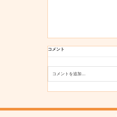
コメント
コメントを追加…
春の新入生、お待ちしており
ます！