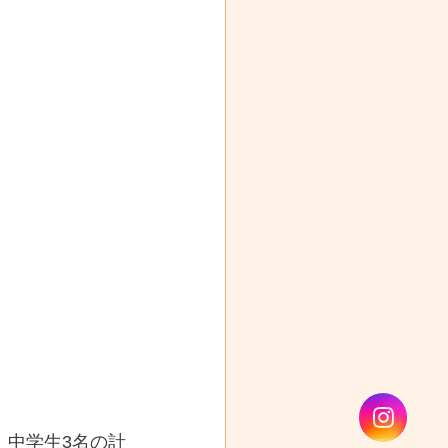
、中学生3名の計