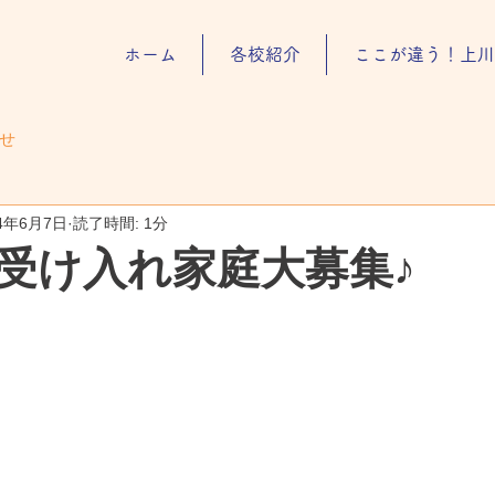
ホーム
各校紹介
ここが違う！上川
せ
24年6月7日
読了時間: 1分
受け入れ家庭大募集♪