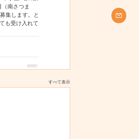
日（南さつま
を募集します。と
ても受け入れて
すべて表示