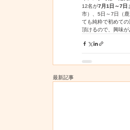
12名が
7月1日～7日
市）、5日～7日（
ても純粋で初めての
頂けるので、興味が
最新記事