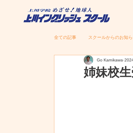
全ての記事
スクールからのお知ら
Go Kamikawa
20
姉妹校生