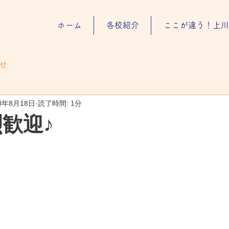
ホーム
各校紹介
ここが違う！上川
せ
23年8月18日
読了時間: 1分
烈歓迎♪