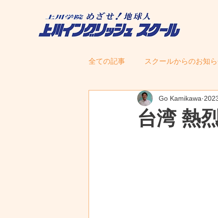
全ての記事
スクールからのお知ら
Go Kamikawa
20
台湾 熱