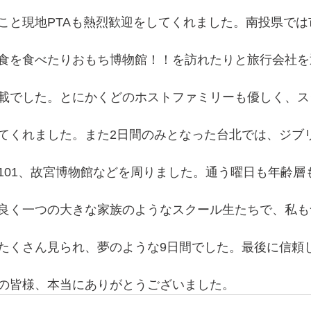
こと現地PTAも熱烈歓迎をしてくれました。南投県では
食を食べたりおもち博物館！！を訪れたりと旅行会社を
載でした。とにかくどのホストファミリーも優しく、ス
てくれました。また2日間のみとなった台北では、ジブ
101、故宮博物館などを周りました。通う曜日も年齢層
良く一つの大きな家族のようなスクール生たちで、私も
たくさん見られ、夢のような9日間でした。最後に信頼
の皆様、本当にありがとうございました。