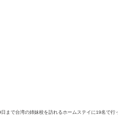
8月9日まで台湾の姉妹校を訪れるホームステイに19名で