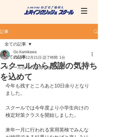
記事
全ての記事
Go Kamikawa
全ての記事
2019年12月21日
読了時間: 1分
スクールから感謝の気持ち
スクールからのお知らせ
を込めて
今年も残すところあと10日余りとなり
ました。
スクールでは今年度より小学生向けの
検定対策クラスを開始しました。
来年一月に行われる実用英検でみんな