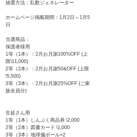
抽選方法：乱数ジェネレーター
ホームページ掲載期間：1月2日～1月5
日
当選商品：
保護者様用
1等（1本）：2月お月謝100%OFF (上
限\11,000)
2等（2本）：2月お月謝50&OFF (上限
\5,500)
3等（3本）：2月お月謝25%OFF (ご家
族全員分)
生徒さん用
1等（1本）しんぷく商品券 \2,000
2等（2本）図書カード \1,000
3等（3本）地球儀ボール×2